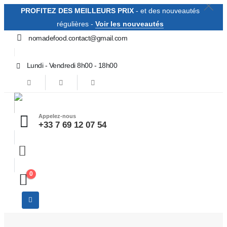
PROFITEZ DES MEILLEURS PRIX
- et des nouveautés
régulières -
Voir les nouveautés
nomadefood.contact@gmail.com
Lundi - Vendredi 8h00 - 18h00
Appelez-nous
+33 7 69 12 07 54
0