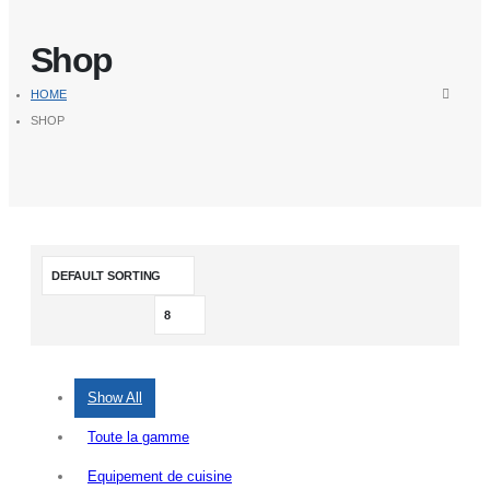
Shop
HOME
SHOP
Show All
Toute la gamme
Equipement de cuisine