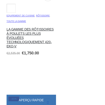
EQUIPEMENT DE CUISINE
,
RÔTISSOIRE
,
TOUTE LA GAMME
LA GAMME DES RÔTISSOIRES
À POULETS LES PLUS
ÉVOLUÉES
TECHNOLOGIQUEMENT 420-
EKO-V
€
1,750.00
€
2,535.00
-31%
APERÇU RAPIDE