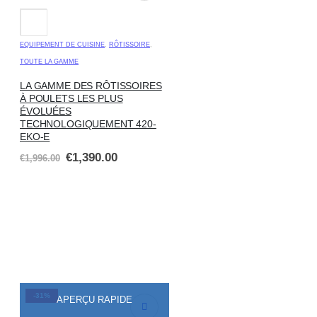
EQUIPEMENT DE CUISINE
,
RÔTISSOIRE
,
TOUTE LA GAMME
LA GAMME DES RÔTISSOIRES
À POULETS LES PLUS
ÉVOLUÉES
TECHNOLOGIQUEMENT 420-
EKO-E
€
1,390.00
€
1,996.00
-31%
APERÇU RAPIDE