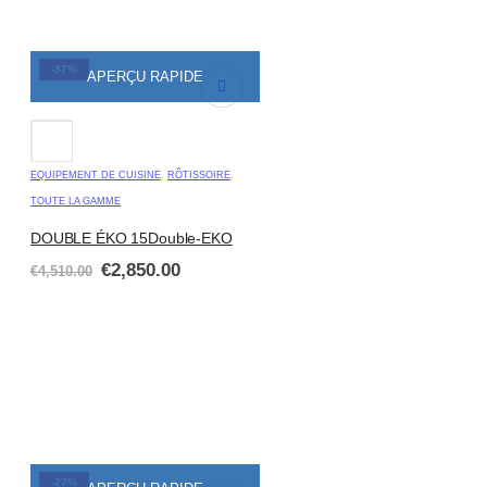
-37%
APERÇU RAPIDE
EQUIPEMENT DE CUISINE
,
RÔTISSOIRE
,
TOUTE LA GAMME
DOUBLE ÉKO 15Double-EKO
€
2,850.00
€
4,510.00
-27%