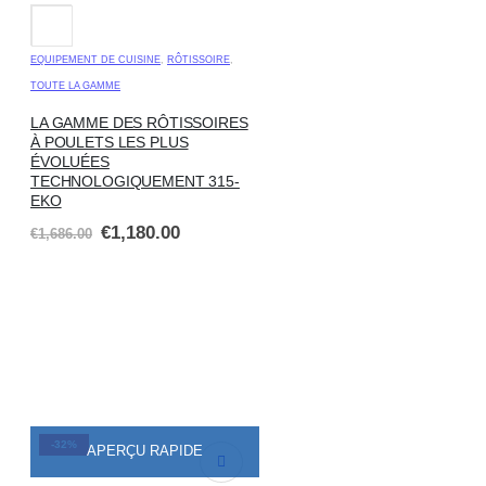
EQUIPEMENT DE CUISINE
,
RÔTISSOIRE
,
TOUTE LA GAMME
LA GAMME DES RÔTISSOIRES
À POULETS LES PLUS
ÉVOLUÉES
TECHNOLOGIQUEMENT 315-
EKO
€
1,180.00
€
1,686.00
-32%
APERÇU RAPIDE