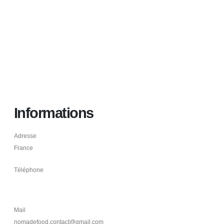
Informations
Adresse
France
Téléphone
+33 7 69 12 07 54
Mail
nomadefood.contact@gmail.com