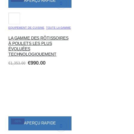
APERÇU RAPIDE
EQUIPEMENT DE CUISINE
,
TOUTE LA GAMME
LA GAMME DES RÔTISSOIRES
À POULETS LES PLUS
ÉVOLUÉES
TECHNOLOGIQUEMENT
€
990.00
€
1,353.00
-30%
APERÇU RAPIDE