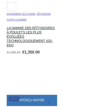
EQUIPEMENT DE CUISINE
,
RÔTISSOIRE
,
TOUTE LA GAMME
LA GAMME DES RÔTISSOIRES
À POULETS LES PLUS
ÉVOLUÉES
TECHNOLOGIQUEMENT 420-
EKO
€
1,350.00
€
1,996.00
-30%
APERÇU RAPIDE