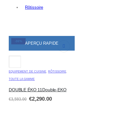
Rôtissoire
-36%
APERÇU RAPIDE
EQUIPEMENT DE CUISINE
,
RÔTISSOIRE
,
TOUTE LA GAMME
DOUBLE ÉKO 11Double-EKO
€
2,290.00
€
3,593.00