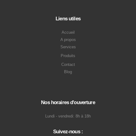
Liens utiles
Accueil
A propos
Services
Produits
Contact
Blog
Nos horaires d'ouverture
Lundi - vendredi: 8h à 18h
Suivez-nous :