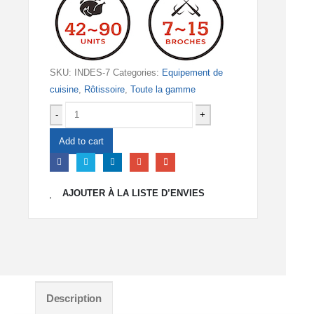
SKU:
INDES-7
Categories:
Equipement de
cuisine
,
Rôtissoire
,
Toute la gamme
-
+
Add to cart
AJOUTER À LA LISTE D’ENVIES
Description